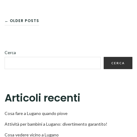
NAVIGAZIONE
← OLDER POSTS
ARTICOLI
Cerca
CERCA
Articoli recenti
Cosa fare a Lugano quando piove
Attività per bambini a Lugano: divertimento garantito!
Cosa vedere vicino a Lugano