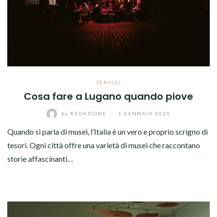
SERVIZI
Cosa fare a Lugano quando piove
by
REDAZIONE
/
1 GENNAIO 2025
Quando si parla di musei, l’Italia è un vero e proprio scrigno di
tesori. Ogni città offre una varietà di musei che raccontano
storie affascinanti…