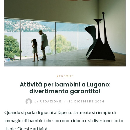
PERSONE
Attività per bambini a Lugano:
divertimento garantito!
by
REDAZIONE
/
31 DICEMBRE 2024
Quando si parla di giochi all’aperto, la mente si riempie di
immagini di bambini che corrono, ridono e si divertono sotto
il sole. Queste attività…