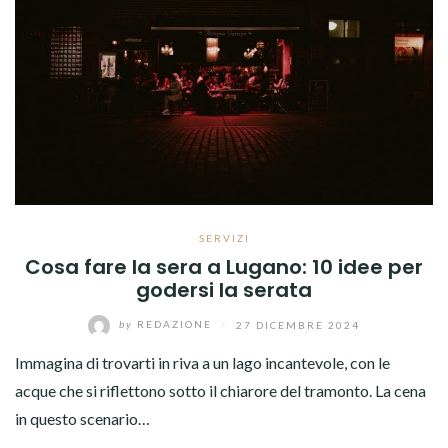
SERVIZI
Cosa fare la sera a Lugano: 10 idee per
godersi la serata
by
REDAZIONE
/
27 DICEMBRE 2024
Immagina di trovarti in riva a un lago incantevole, con le
acque che si riflettono sotto il chiarore del tramonto. La cena
in questo scenario…