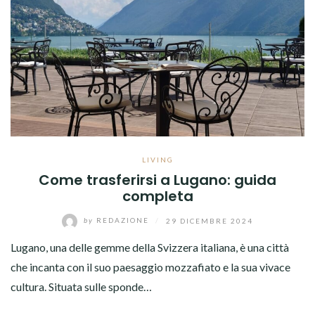
LIVING
Come trasferirsi a Lugano: guida
completa
by
REDAZIONE
/
29 DICEMBRE 2024
Lugano, una delle gemme della Svizzera italiana, è una città
che incanta con il suo paesaggio mozzafiato e la sua vivace
cultura. Situata sulle sponde…