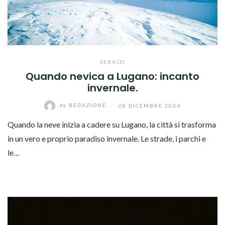
SERVIZI
Quando nevica a Lugano: incanto
invernale.
by
REDAZIONE
/
28 DICEMBRE 2024
Quando la neve inizia a cadere su Lugano, la città si trasforma
in un vero e proprio paradiso invernale. Le strade, i parchi e
le…