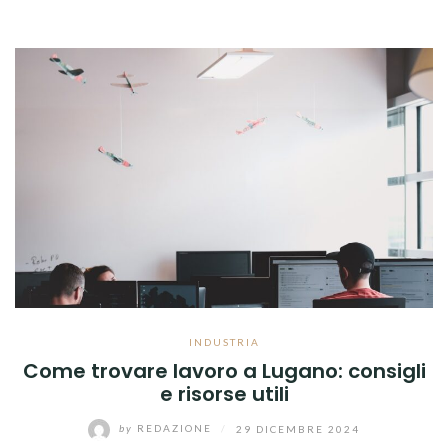
INDUSTRIA
Come trovare lavoro a Lugano: consigli
e risorse utili
by
REDAZIONE
/
29 DICEMBRE 2024